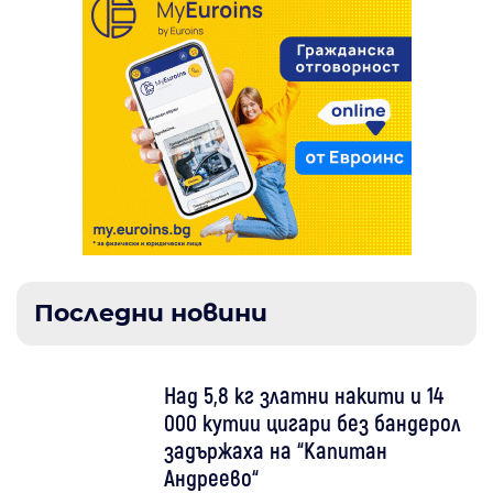
Последни новини
Над 5,8 кг златни накити и 14
000 кутии цигари без бандерол
задържаха на “Капитан
Андреево“