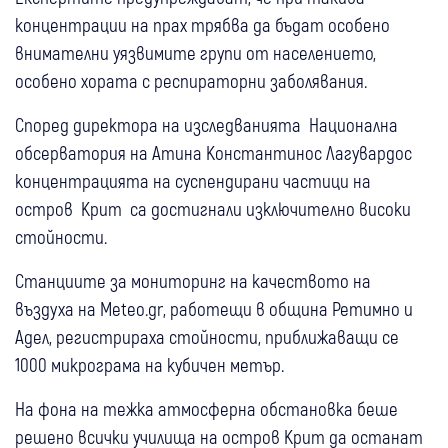
концентрации на прах трябва да бъдат особено
внимателни уязвимите групи от населението,
особено хората с респираторни заболявания.
Според директора на изследванията Национална
обсерватория на Атина Константинос Лагувардос
концентрацията на суспендирани частици на
остров Крит са достигнали изключително високи
стойности.
Станциите за мониторинг на качеството на
въздуха на Meteo.gr, работещи в община Ретимно и
Адел, регистрираха стойности, приближаващи се
1000 микрограма на кубичен метър.
На фона на тежка атмосферна обстановка беше
решено всички училища на остров Крит да останат