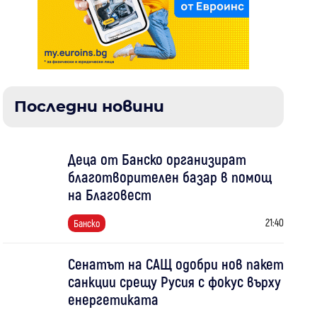
Последни новини
Деца от Банско организират
благотворителен базар в помощ
на Благовест
21:40
Банско
Сенатът на САЩ одобри нов пакет
санкции срещу Русия с фокус върху
енергетиката