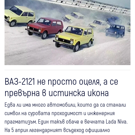
ВАЗ-2121 не просто оцеля, а се
превърна в истинска икона
Едва ли има много автомобили, които да са станали
символ на суровата проходимост и инженерния
прагматизъм. Един такъв обаче е вечната Lada Niva.
На 5 април легендарният всъдеход официално