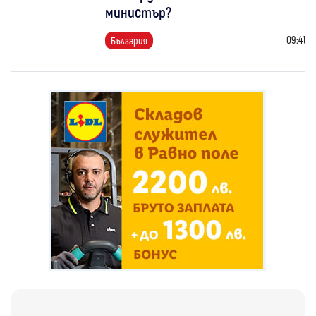
министър?
09:41
България