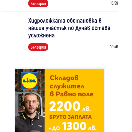
10:59
България
Хидроложката обстановка в
нашия участък по Дунав остава
усложнена
10:46
България