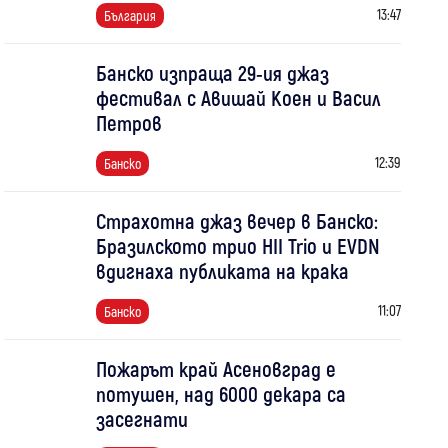
13:47
България
Банско изпраща 29-ия джаз
фестивал с Авишай Коен и Васил
Петров
12:39
Банско
Страхотна джаз вечер в Банско:
Бразилското трио HII Trio и EVDN
вдигнаха публиката на крака
11:07
Банско
Пожарът край Асеновград е
потушен, над 6000 декара са
засегнати