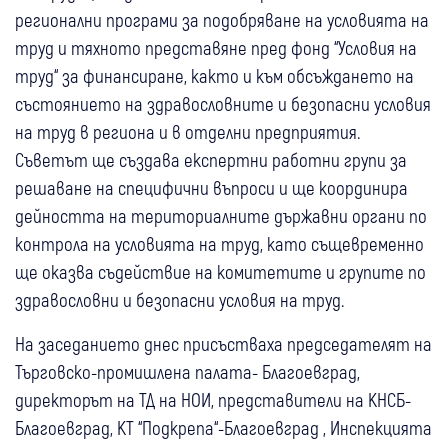
регионални програми за подобряване на условията на
труд и тяхното представяне пред фонд “Условия на
труд“ за финансиране, както и към обсъждането на
състоянието на здравословните и безопасни условия
на труд в региона и в отделни предприятия.
Съветът ще създава експертни работни групи за
решаване на специфични въпроси и ще координира
дейността на териториалните държавни органи по
контрола на условията на труд, като същевременно
ще оказва съдействие на комитетите и групите по
здравословни и безопасни условия на труд.
На заседанието днес присъстваха председателят на
Търговско-промишлена палата- Благоевград,
директорът на ТД на НОИ, представители на КНСБ-
Благоевград, КТ “Подкрепа“-Благоевград , Инспекцията