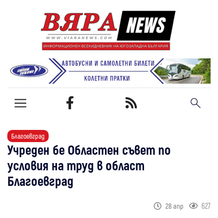
Благоевград
Учреден бе Областен съвет по
условия на труд в област
Благоевград
627
28 апр