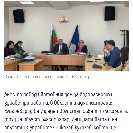
Снимки: Областна администрация - Благоевград
Днес, по повод Световния ден за безопасност и
здраве при работа, в Областна администрация –
Благоевград бе учреден Областен съвет по условия на
труд за област Благоевград. Инициативата е на
областния управител Николай Куколев, който ще