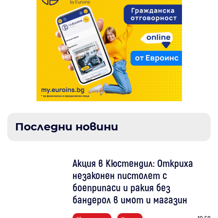
Последни новини
Акция в Кюстендил: Откриха
незаконен пистолет с
боеприпаси и ракия без
бандерол в имот и магазин