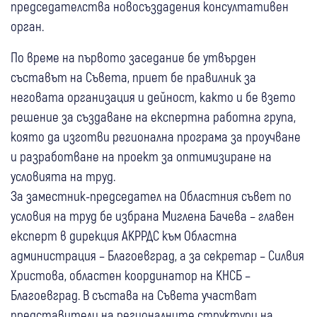
председателства новосъздадения консултативен
орган.
По време на първото заседание бе утвърден
съставът на Съвета, приет бе правилник за
неговата организация и дейност, както и бе взето
решение за създаване на експертна работна група,
която да изготви регионална програма за проучване
и разработване на проект за оптимизиране на
условията на труд.
За заместник-председател на Областния съвет по
условия на труд бе избрана Миглена Бачева – главен
експерт в дирекция АКРРДС към Областна
администрация – Благоевград, а за секретар – Силвия
Христова, областен координатор на КНСБ –
Благоевград. В състава на Съвета участват
представители на регионалните структури на