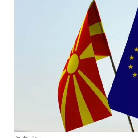
Снимка: iStock