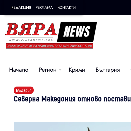
РЕДАКЦИЯ
РЕКЛАМА
КОНТАКТИ
Начало
Регион
Крими
България
България
Северна Македония отново постави 