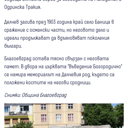
Одринска Тракия.
Делчев загива през 1903 година край село Баница в
сражение с османски части, но неговото дело и
идеали продължават да вдъхновяват поколения
българи.
Благоевград остава тясно свързан с неговата
памет. В двора на църквата “Въведение Богородично“
се намира мемориалът на Делчевия род, където са
положени костите на негови сродници.
Снимки: Община Благоевград