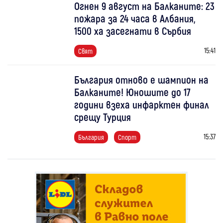
Огнен 9 август на Балканите: 23
пожара за 24 часа в Албания,
1500 ха засегнати в Сърбия
15:41
Свят
България отново е шампион на
Балканите! Юношите до 17
години взеха инфарктен финал
срещу Турция
15:37
България
Спорт