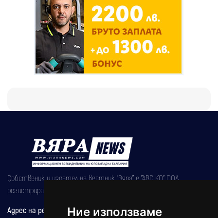
Собственик и издател на вестник "Вяра" е "АВС КО" ООД,
регистрирана на 08.05.2002 година.
Ние използваме
Адрес на редакцията