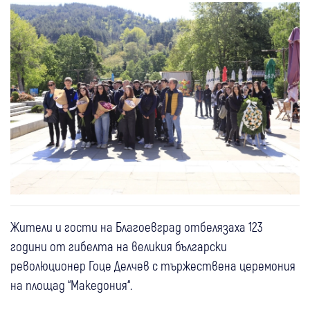
Жители и гости на Благоевград отбелязаха 123
години от гибелта на великия български
революционер Гоце Делчев с тържествена церемония
на площад “Македония“.