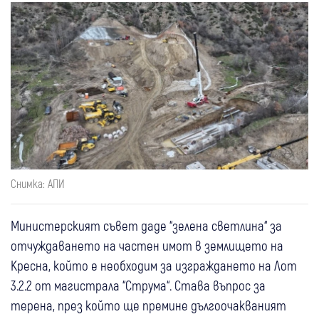
Снимка: АПИ
Министерският съвет даде “зелена светлина“ за
отчуждаването на частен имот в землището на
Кресна, който е необходим за изграждането на Лот
3.2.2 от магистрала “Струма“. Става въпрос за
терена, през който ще премине дългоочакваният