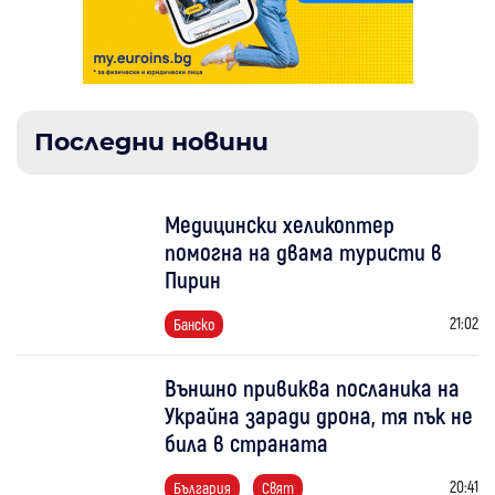
Последни новини
Медицински хеликоптер
помогна на двама туристи в
Пирин
21:02
Банско
Външно привиква посланика на
Украйна заради дрона, тя пък не
била в страната
20:41
България
Свят