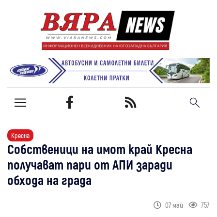
Кресна
Собственици на имот край Кресна
получават пари от АПИ заради
обхода на града
757
07 май