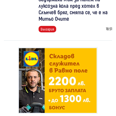
луксозна кола пред хотел в
Слънчев бряг, смята се, че е на
Митьо Очите
18:51
България