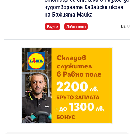
чудотворната Хавайска икона
на Божията Майка
08:10
Разлог
Любопитно