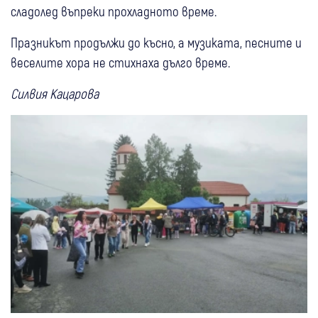
сладолед въпреки прохладното време.
Празникът продължи до късно, а музиката, песните и
веселите хора не стихнаха дълго време.
Силвия Кацарова