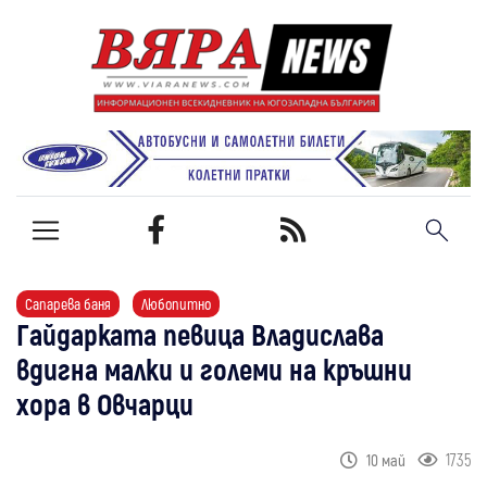
Сапарева баня
Любопитно
Гайдарката певица Владислава
вдигна малки и големи на кръшни
хора в Овчарци
1735
10 май