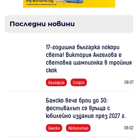
Последни новини
17-годишна българка покори
света! Виктория Ангелова е
световна шампионка в тройния
скок
08:07
България
Спорт
Банско вече брои до 30:
фестивалът се връща с
юбилейно издание през 2027 г.
08:02
Банско
Любопитно