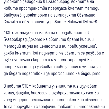
учебното заведение в Благоевград. Лентата на
новите пространства прерязаха кметът Методи
Байкушев, директорът на гимназията Светлана
Солачка и областният управител Николай Куколев.
“НХГ е гимназията майка на образованието в
Благоевград. Делото на светите братя Кирил и
Методий ни учи на ценности и ни прави успешни“,
заяви кметът. Той подчерта, че светът се развива с
изключителна скорост и младите хора трябва
непрекъснато да усвояват нови знания и умения, за
да бъдат подготвени за професиите на бъдещето.
В новите STEM кабинети учениците ще изучават
химия, физика, биология и изобразително изкуство
чрез модерни технологии и интерактивно обучение.
Те са оборудвани с графични таблети, интерактивни