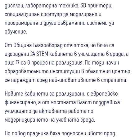
дисплеи, лабораторна техника, 3D принтери,
специализиран софтуер за моделиране и
програмиране и други съвременни системи за
обучение.
От Община Благоевград отчетоха, че вече са
изградени 24 STEM кабинета в училищата в града, а
още 17 са в процес на реализация. По този начин
образователните институции в областния център
се нареждат сред най-иновативните в страната.
Новите кабинети са реализирани с европейско
финансиране, а от местната власт поздравиха
училището за активната работа по
модернизирането на учебната среда.
По повод празника бяха поднесени цветя пред