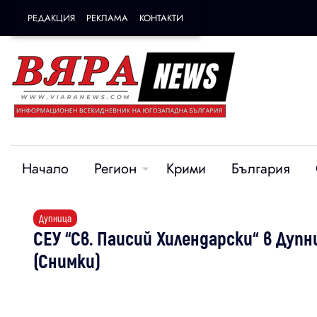
РЕДАКЦИЯ
РЕКЛАМА
КОНТАКТИ
Начало
Регион
Крими
България
Дупница
СЕУ “Св. Паисий Хилендарски“ в Ду
(Снимки)