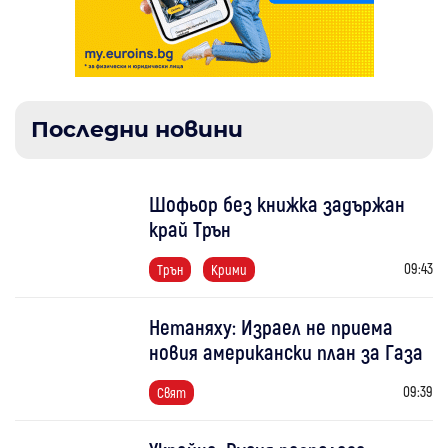
Последни новини
Шофьор без книжка задържан
край Трън
09:43
Трън
Крими
Нетаняху: Израел не приема
новия американски план за Газа
09:39
Свят