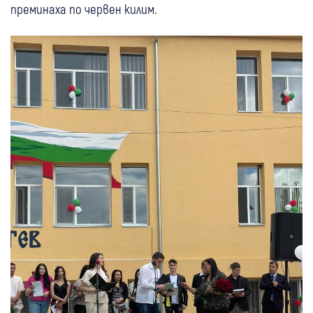
преминаха по червен килим.