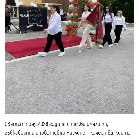
Светът през 2026 година изисква смелост,
гъвкавост и иновативно мислене – качества, които