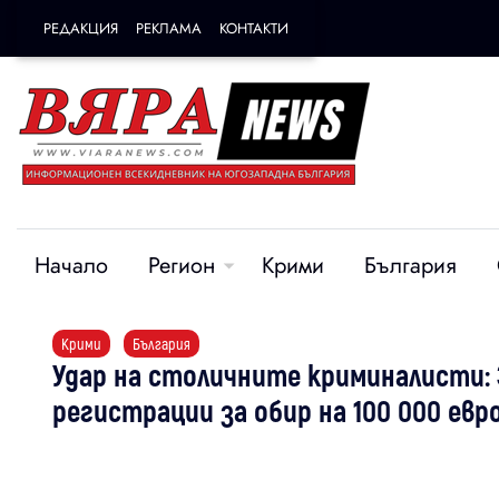
РЕДАКЦИЯ
РЕКЛАМА
КОНТАКТИ
Начало
Регион
Крими
България
Крими
България
Удар на столичните криминалисти: 
регистрации за обир на 100 000 ев