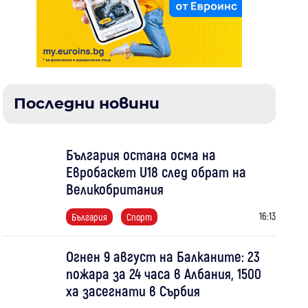
Последни новини
България остана осма на
Евробаскет U18 след обрат на
Великобритания
16:13
България
Спорт
Огнен 9 август на Балканите: 23
пожара за 24 часа в Албания, 1500
ха засегнати в Сърбия