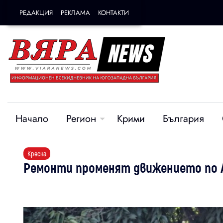
РЕДАКЦИЯ
РЕКЛАМА
КОНТАКТИ
Начало
Регион
Крими
България
Кресна
Ремонти променят движението по А