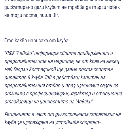
дискутирано дали клубът не трябва да търси човек
на този поста, пише Dir.
Ето какво написаха от клуба:
"ПФК "Левски" информира своите привърженици и
представителите на медиите, че от края на месец
май Георги Костадинов ще заеме поста спортен
директор в клуба. Той е действащ капитан на
представителния отбор и през изминалия сезон се
отличиха с професионализъм, характер и отношение,
отговарящи на ценностите на "Левски".
Решението е част от дългосрочната стратегия на
клуба за изграждане на устойчива спортно-