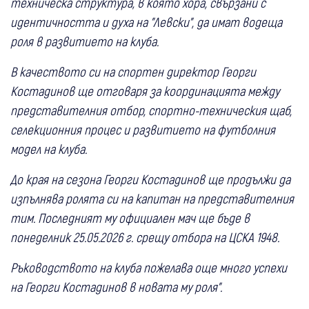
техническа структура, в която хора, свързани с
идентичността и духа на "Левски", да имат водеща
роля в развитието на клуба.
В качеството си на спортен директор Георги
Костадинов ще отговаря за координацията между
представителния отбор, спортно-техническия щаб,
селекционния процес и развитието на футболния
модел на клуба.
До края на сезона Георги Костадинов ще продължи да
изпълнява ролята си на капитан на представителния
тим. Последният му официален мач ще бъде в
понеделник 25.05.2026 г. срещу отбора на ЦСКА 1948.
Ръководството на клуба пожелава още много успехи
на Георги Костадинов в новата му роля".