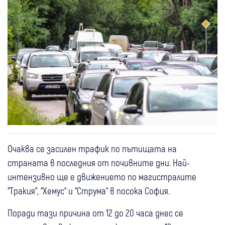
Очаква се засилен трафик по пътищата на
страната в последния от почивните дни. Най-
интензивно ще е движението по магистралите
“Тракия“, “Хемус“ и “Струма“ в посока София.
Поради тази причина от 12 до 20 часа днес се