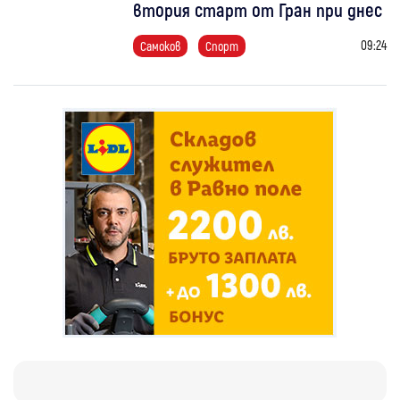
втория старт от Гран при днес
09:24
Самоков
Спорт