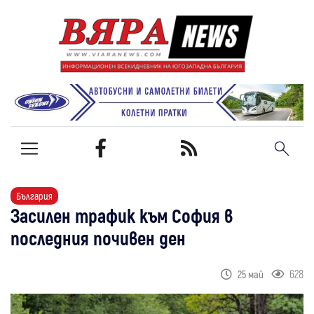
България
Засилен трафик към София в
последния почивен ден
628
25 май