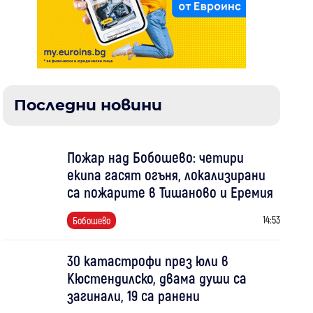
Последни новини
Пожар над Бобошево: четири
екипа гасят огъня, локализирани
са пожарите в Тишаново и Еремия
14:53
Бобошево
30 катастрофи през юли в
Кюстендилско, двама души са
загинали, 19 са ранени