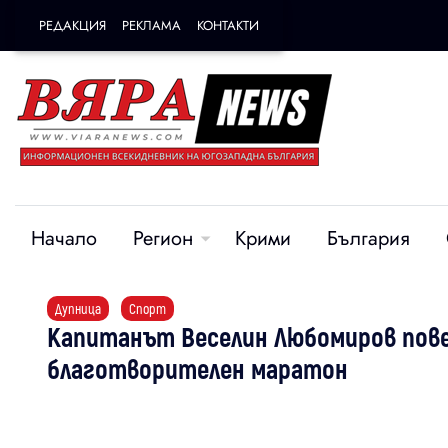
РЕДАКЦИЯ
РЕКЛАМА
КОНТАКТИ
Начало
Регион
Крими
България
Дупница
Спорт
Капитанът Веселин Любомиров пов
благотворителен маратон