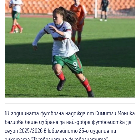
18-годишната футболна надежда от Симитли Моника
Балиова беше избрана за най-добра футболистка за
сезон 2025/2026 в юбилейното 25-о издание на
анкетата “Футболист на футболистите“,