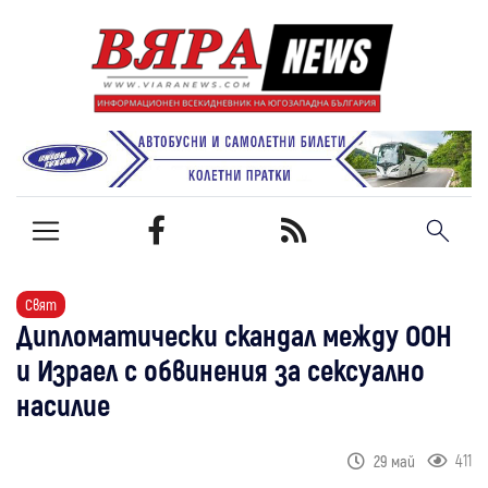
Свят
Дипломатически скандал между ООН
и Израел с обвинения за сексуално
насилие
411
29 май