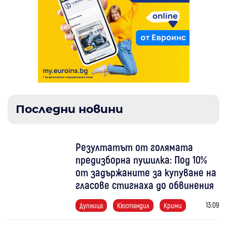
Последни новини
Резултатът от голямата
предизборна пушилка: Под 10%
от задържаните за купуване на
гласове стигнаха до обвинения
13:09
Дупница
Кюстендил
Крими