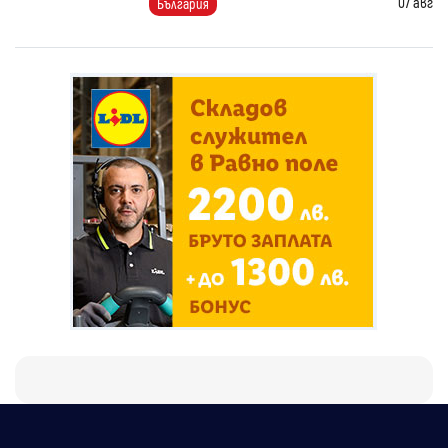
07 авг
България