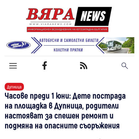
Дупница
Часове преди 1 юни: Дете пострада
на площадка в Дупница, родители
настояват за спешен ремонт и
подмяна на опасните съоръжения