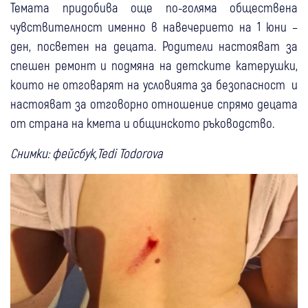
Темата придобива още по-голяма обществена
чувствителност именно в навечерието на 1 юни –
ден, посветен на децата. Родители настояват за
спешен ремонт и подмяна на детските катерушки,
които не отговарят на условията за безопасност и
настояват за отговорно отношение спрямо децата
от страна на кмета и общинското ръководство.
Снимки: фейсбук,Tedi Todorova