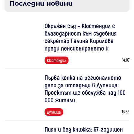
Последни новини
Окръжен съд – Кюстендил с
благодарност към съдебния
секретар Галина Кирилова
преди пенсионирането ѝ
14:07
Кюстендил
Първа копка на регионалното
депо за отпадъци в Дупница:
Проектът ще обслужва над 100
000 жители
13:38
Дупница
Пиян и без книжка: 67-годишен