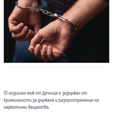
37-годишен мъж от Дупница е задържан от
криминалисти за държане и разпространение на
наркотични вещества.