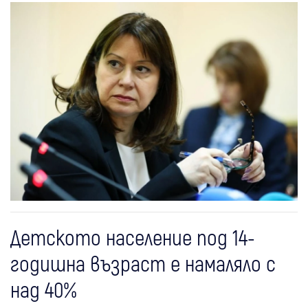
Детското население под 14-
годишна възраст е намаляло с
над 40%