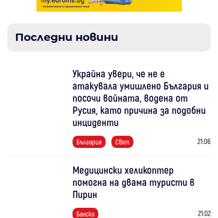
Последни новини
Украйна увери, че не е
атакувала умишлено България и
посочи войната, водена от
Русия, като причина за подобни
инциденти
21:06
България
Свят
Медицински хеликоптер
помогна на двама туристи в
Пирин
21:02
Банско