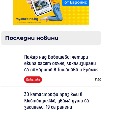
Последни новини
Пожар над Бобошево: четири
екипа гасят огъня, локализирани
са пожарите в Тишаново и Еремия
14:53
Бобошево
30 катастрофи през юли в
Кюстендилско, двама души са
загинали, 19 са ранени