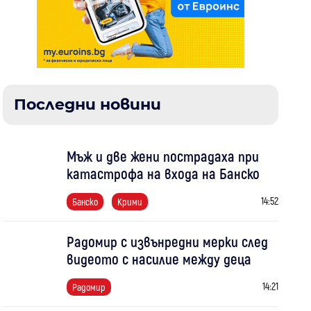
Последни новини
Мъж и две жени пострадаха при
катастрофа на входа на Банско
14:52
Банско
Крими
Радомир с извънредни мерки след
видеото с насилие между деца
14:21
Радомир