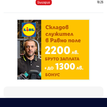
18:26
България