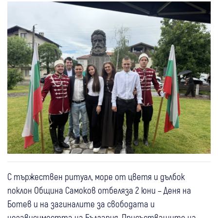
С тържествен ритуал, море от цветя и дълбок
поклон Община Самоков отбеляза 2 юни – Деня на
Ботев и на загиналите за свободата и
независимостта на България. Присъстващите на