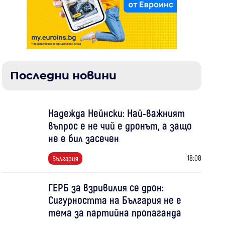
Последни новини
Надежда Нейнски: Най-важният
въпрос е не чий е дронът, а защо
не е бил засечен
18:08
България
ГЕРБ за взривилия се дрон:
Сигурността на България не е
тема за партийна пропаганда