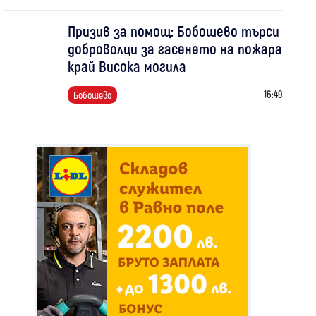
Призив за помощ: Бобошево търси
доброволци за гасенето на пожара
край Висока могила
16:49
Бобошево