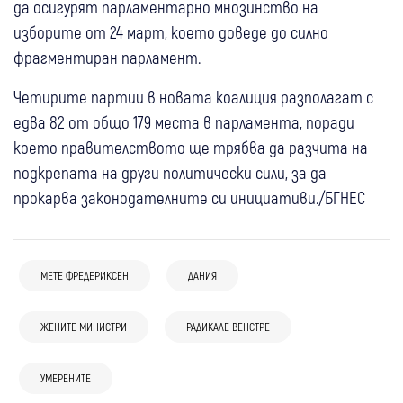
да осигурят парламентарно мнозинство на
изборите от 24 март, което доведе до силно
фрагментиран парламент.
Четирите партии в новата коалиция разполагат с
едва 82 от общо 179 места в парламента, поради
което правителството ще трябва да разчита на
подкрепата на други политически сили, за да
прокарва законодателните си инициативи./БГНЕС
МЕТЕ ФРЕДЕРИКСЕН
ДАНИЯ
ЖЕНИТЕ МИНИСТРИ
РАДИКАЛЕ ВЕНСТРЕ
УМЕРЕНИТЕ