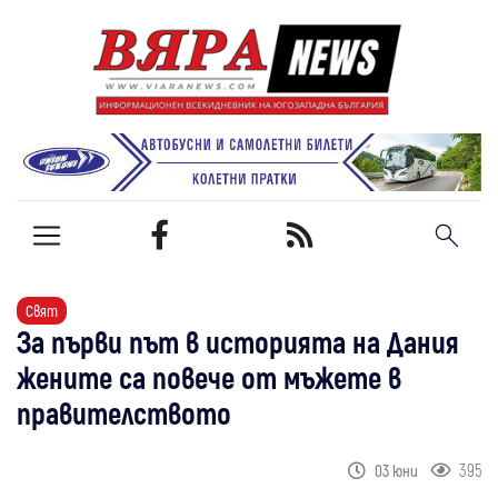
Свят
За първи път в историята на Дания
жените са повече от мъжете в
правителството
395
03 юни