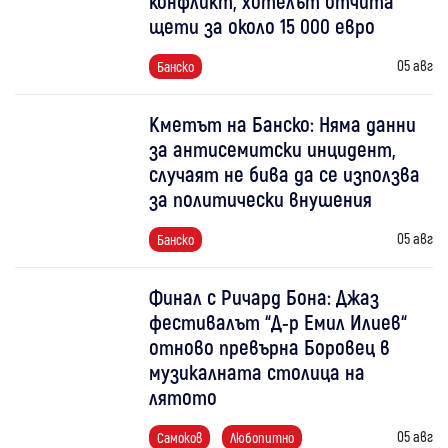
конфликт, хотелът отчита
щети за около 15 000 евро
05 авг
Банско
Кметът на Банско: Няма данни
за антисемитски инцидент,
случаят не бива да се използва
за политически внушения
05 авг
Банско
Финал с Ричард Бона: Джаз
фестивалът “Д-р Емил Илиев“
отново превърна Боровец в
музикалната столица на
лятото
05 авг
Самоков
Любопитно