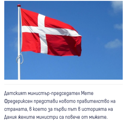
Датският министър-председател Мете
Фредериксен представи новото правителство на
страната, в което за първи път в историята на
Дания жените министри са повече от мъжете.