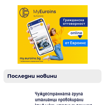
Последни новини
Чуждестранната група
италианци провокирали