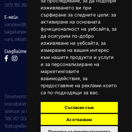
за проследяване, за да подобри
0879 356 289
изживяването ви при
сърфиране за следните цели:
за
Е-мейл
активиране на основната
viaranews@gmail.com
функционалност на уебсайта
,
за
balgarkanews@gmail.com
да осигурим по-добро
viara_reklama@mail.bg
изживяване на уебсайта
,
за
измерване на вашия интерес
Следвайте ни:
към нашите продукти и услуги
и за персонализиране на
маркетинговите
взаимодействия
,
за
предоставяне на реклами които
са по-подходящи за вас
.
Печатното издание на вестника е регистрирано в националния
класификатор на печатните издания (Българска национална
Съгласен съм
агенция за ISSN) под номер: ISSN 1312-4722.
"АВС КО" ООД е притежател на марката: Вяра информационен
Аз отказвам
всекидневник на югозападна България, със свидетелство за марка
Промяна на предпочитанията