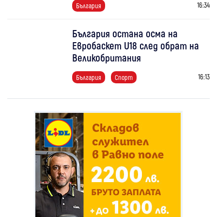
16:34
България
България остана осма на
Евробаскет U18 след обрат на
Великобритания
16:13
България
Спорт