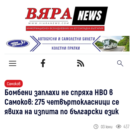
Самоков
Бомбени заплахи не спряха НВО в
Самоков: 275 четвъртокласници се
явиха на изпита по български език
437
03 юни