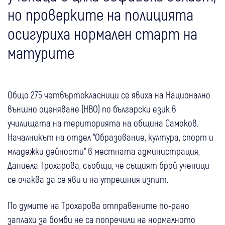
но проверките на полицията
осигуриха нормален старт на
матурите
Общо 275 четвъртокласници се явиха на Национално
външно оценяване (НВО) по български език в
училищата на територията на община Самоков.
Началникът на отдел “Образование, култура, спорт и
младежки дейности“ в местната администрация,
Даниела Трохарова, съобщи, че същият брой ученици
се очаква да се яви и на утрешния изпит.
По думите на Трохарова отправените по-рано
заплахи за бомби не са попречили на нормалното