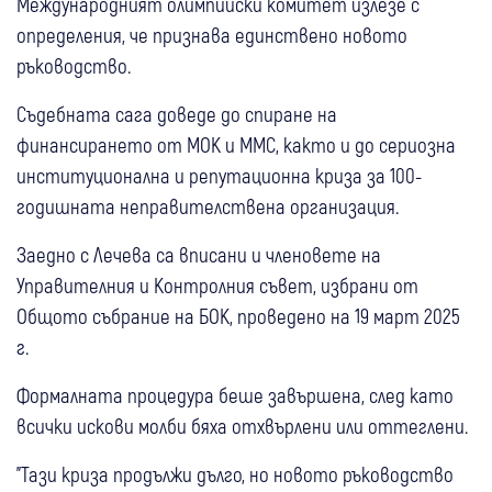
Международният олимпийски комитет излезе с
определения, че признава единствено новото
ръководство.
Съдебната сага доведе до спиране на
финансирането от МОК и ММС, както и до сериозна
институционална и репутационна криза за 100-
годишната неправителствена организация.
Заедно с Лечева са вписани и членовете на
Управителния и Контролния съвет, избрани от
Общото събрание на БОК, проведено на 19 март 2025
г.
Формалната процедура беше завършена, след като
всички искови молби бяха отхвърлени или оттеглени.
"Тази криза продължи дълго, но новото ръководство