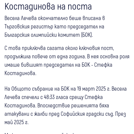
Костадинова на поста
Весела Лечева окончателно беше вписана в
Търговския регистър като председател на
Българския олимпийски комитет (БОК).
С това приключва сагата около ключовия пост,
продължила повече от една година. В нея основна роля
имаше бившият председател на БОК - Стефка
Костадинова.
На Общото събрание на БОК на 19 март 2025 г. Весела
Лечева спечели с 48:33 гласа срещу Стефка
Костадинова. Впоследствие решенията бяха
атакувани с жалби пред Софийския градски съд. През
май 2025 г.