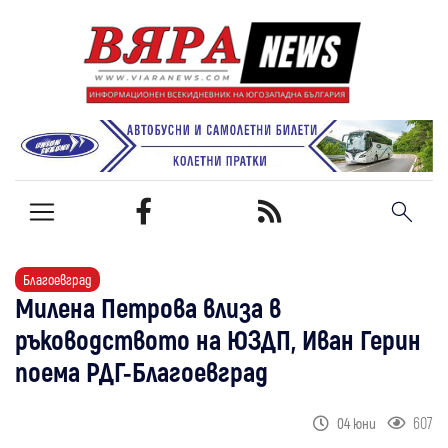
Благоевград
Милена Петрова влиза в
ръководството на ЮЗДП, Иван Герин
поема РДГ-Благоевград
607
04 юни