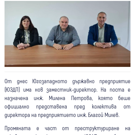
От днес Югозападното държавно предприятие
(ЮЗДП) има нов заместник-директор. На поста е
назначена инж. Милена Петрова, която беше
официално представена пред колектива от
директора на предприятието инж. Благой Милев.
Промяната е част от преструктуриране на