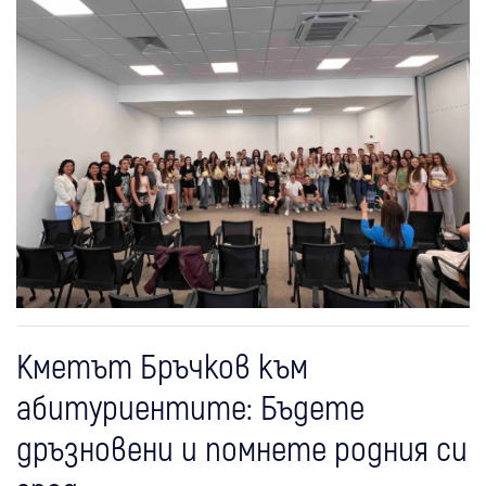
Кметът Бръчков към
абитуриентите: Бъдете
дръзновени и помнете родния си