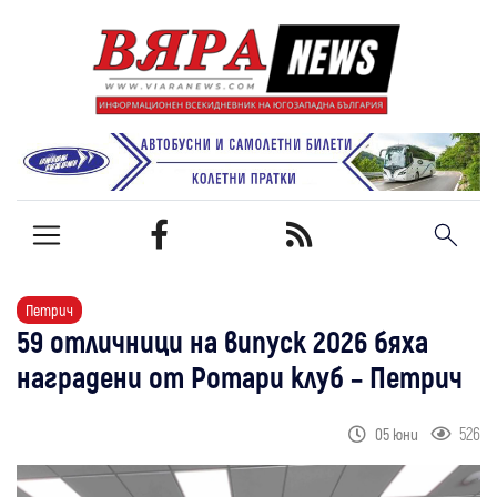
Петрич
59 отличници на випуск 2026 бяха
наградени от Ротари клуб – Петрич
526
05 юни