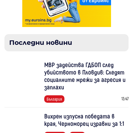
Последни новини
МВР задейства ГДБОП след
убийството в Пловдив: Следят
социалните мрежи за агресия и
заплахи
13:47
България
Вихрен изпусна победата в
края, Черноморец изравни за 1:1