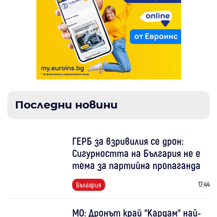
Последни новини
ГЕРБ за взривилия се дрон:
Сигурността на България не е
тема за партийна пропаганда
17:44
България
МО: Дронът край “Кардам“ най-