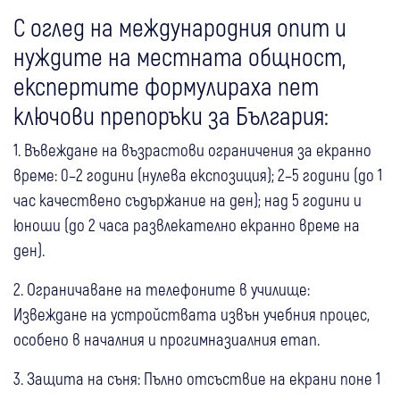
С оглед на международния опит и
нуждите на местната общност,
експертите формулираха пет
ключови препоръки за България:
1. Въвеждане на възрастови ограничения за екранно
време: 0–2 години (нулева експозиция); 2–5 години (до 1
час качествено съдържание на ден); над 5 години и
юноши (до 2 часа развлекателно екранно време на
ден).
2. Ограничаване на телефоните в училище:
Извеждане на устройствата извън учебния процес,
особено в началния и прогимназиалния етап.
3. Защита на съня: Пълно отсъствие на екрани поне 1