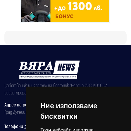
Собственик и издател на вестник "Вяра" е "АВС КО" ООД,
регистрирана на 08.05.2002 година.
Адрес на редакцията
Ние използваме
Град Дупница, ул.''Христо Ботев" 43
бисквитки
Телефони за реклама и абонаменти
Този уебсайт използва