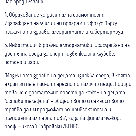
час преди лягане.
4. Образование за дигитална грамотност:
Изграждане на училищни програми с фокус върху
психичното здраве, алгоритмите и кибертормоза.
5. Инвестиция в реални алтернативи: Осигуряване на
достъпна среда за спорт, извънкласни клубове,
четене и игри.
“Мозъчното здраве на децата изисква среда, в която
екранът не е най-интересното налично нещо. Поради
това не е достатъчно просто да кажем на децата
“остави телефона“ – обществото и семейството
трябва да им предложат по-привлекателна и
пълноценна алтернатива“, каза на финала чл.-кор.
проф. Николай Габровски./БГНЕС