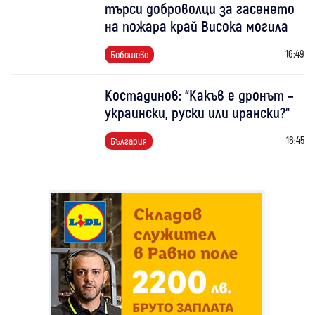
търси доброволци за гасенето
на пожара край Висока могила
16:49
Бобошево
Костадинов: “Какъв е дронът –
украински, руски или ирански?“
16:45
България