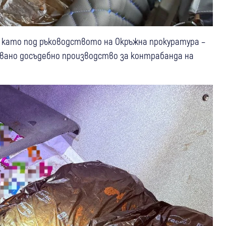
 като под ръководството на Окръжна прокуратура –
увано досъдебно производство за контрабанда на