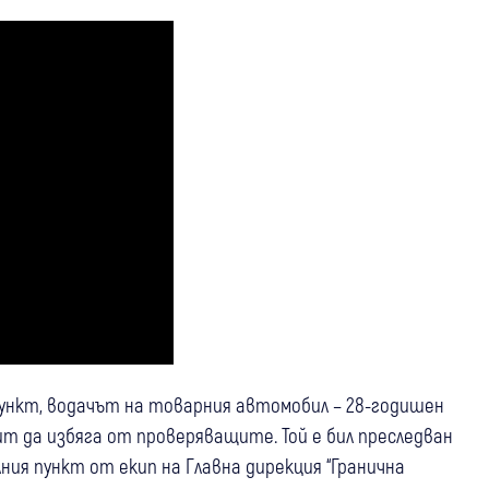
пункт, водачът на товарния автомобил – 28-годишен
пит да избяга от проверяващите. Той е бил преследван
ния пункт от екип на Главна дирекция “Гранична