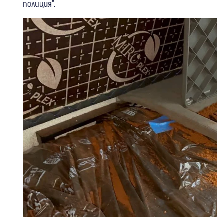
полиция“.