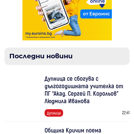
Последни новини
Дупница се сбогува с
дългогодишната учителка от
ПГ “Акад. Сергей П. Корольов"
Людмила Иванова
22:41
Дупница
Община Кричим поема