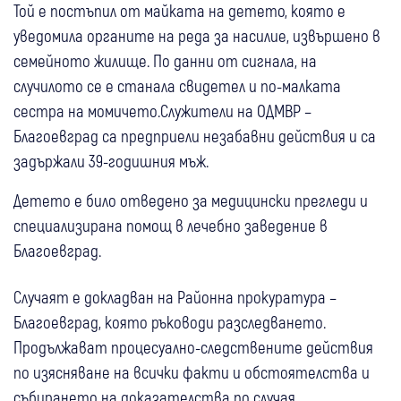
Той е постъпил от майката на детето, която е
уведомила органите на реда за насилие, извършено в
семейното жилище. По данни от сигнала, на
случилото се е станала свидетел и по-малката
сестра на момичето.Служители на ОДМВР –
Благоевград са предприели незабавни действия и са
задържали 39-годишния мъж.
Детето е било отведено за медицински прегледи и
специализирана помощ в лечебно заведение в
Благоевград.
Случаят е докладван на Районна прокуратура –
Благоевград, която ръководи разследването.
Продължават процесуално-следствените действия
по изясняване на всички факти и обстоятелства и
събирането на доказателства по случая.