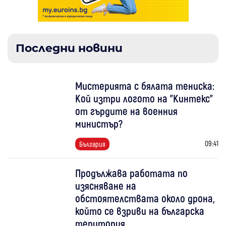
Последни новини
Мистерията с бялата тениска:
Кой изтри логото на "Кинтекс"
от гърдите на военния
министър?
09:41
България
Продължава работата по
изясняване на
обстоятелствата около дрона,
който се взриви на българска
територия