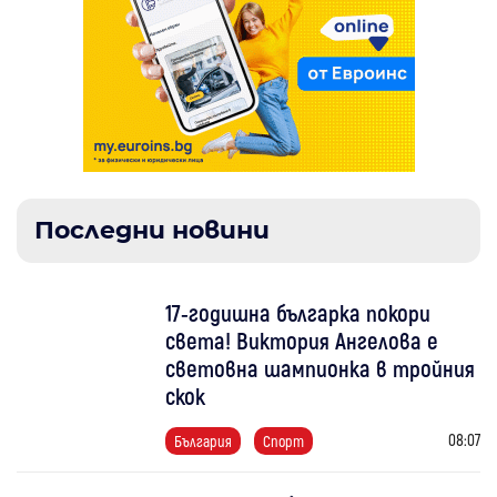
Последни новини
17-годишна българка покори
света! Виктория Ангелова е
световна шампионка в тройния
скок
08:07
България
Спорт