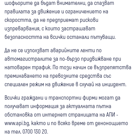
шофьорите да бъдат внимателни, да спазват
правилата за движение и ограничението на
скоростта, да не предприемат рискови
изпреварвания, с които застрашават
безопасността на всички останали пътуващи.
Да не се използват аварийните ленти по
автомагистралите за по-бързо придвижване при
натоварен трафик. По този начин се възпрепятства
преминаването на превозните средства със
специален режим на движение в случай на инцидент.
Всички граждани и транспортни фирми могат да
получават информация за актуалната пътна
обстановка от интернет страницата на АПИ -
www.api.bg, както и по всяко време от денонощието
на тел. 0700 130 20.