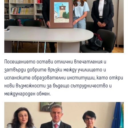
Посещението остави отлични впечатления и
затвърди добрите връзки между училището и
испанските образователни институции, като откри
нови възможности за бъдещо сътрудничество и
международен обмен.