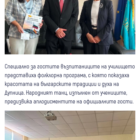
Специално за гостите възпитаниците на училището
представиха фолклорна програма, с която показаха
красотата на българските традиции и духа на
Дупница. Народният танц, изпълнен от учениците,
предизвика аплодисментите на официалните гости.