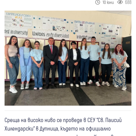
688
10 юни
Среща на високо ниво се проведе в СЕУ “Св. Паисий
Хилендарски“ в Дупница, където на официално