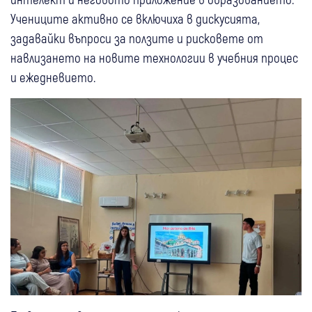
Учениците активно се включиха в дискусията,
задавайки въпроси за ползите и рисковете от
навлизането на новите технологии в учебния процес
и ежедневието.