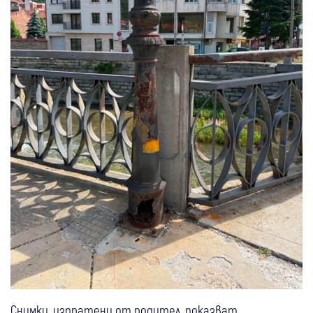
Снимки, изпратени от родител, показват