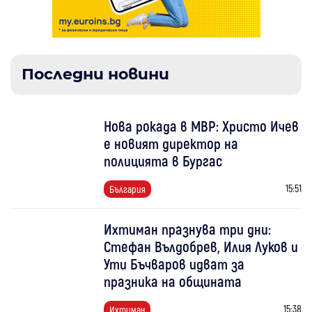
Последни новини
Нова рокада в МВР: Христо Ичев
е новият директор на
полицията в Бургас
15:51
България
Ихтиман празнува три дни:
Стефан Вълдобрев, Илия Луков и
Ути Бъчваров идват за
празника на общината
15:38
Ихтиман