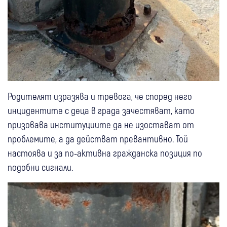
Родителят изразява и тревога, че според него
инцидентите с деца в града зачестяват, като
призовава институциите да не изостават от
проблемите, а да действат превантивно. Той
настоява и за по-активна гражданска позиция по
подобни сигнали.