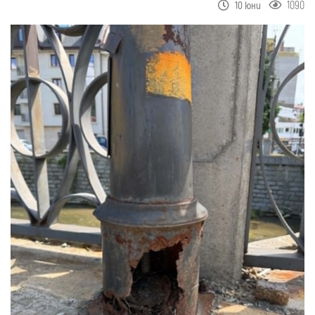
1090
10 юни