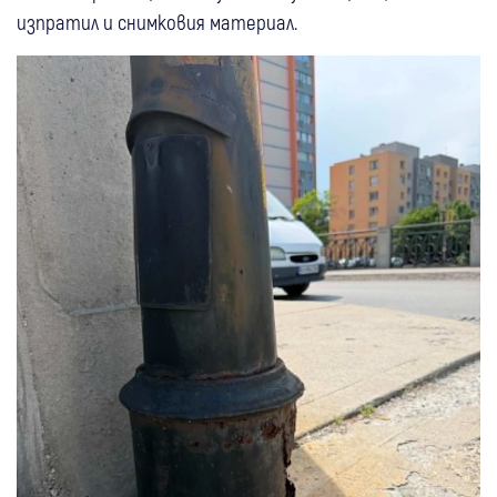
изпратил и снимковия материал.