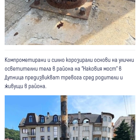
Компрометирани и силно корозирали основи на улични
осветителни тела в района на “Наковия мост“ в
Дупница предизвикват тревога сред родители и
живущи в района.