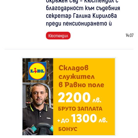
благодарност към съдебния
секретар Галина Кирилова
преди пенсионирането ѝ
14:07
Кюстендил