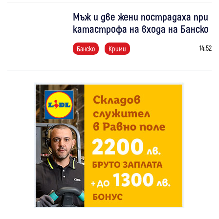
Мъж и две жени пострадаха при
катастрофа на входа на Банско
14:52
Банско
Крими