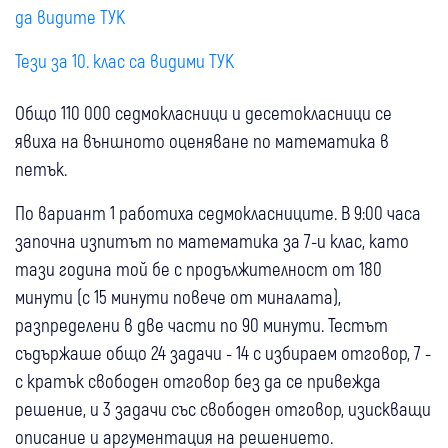
да видите ТУК
Тези за 10. клас са видими ТУК
Общо 110 000 седмокласници и десетокласници се
явиха на външното оценяване по математика в
петък.
По вариант 1 работиха седмокласниците. В 9:00 часа
започна изпитът по математика за 7-и клас, като
тази година той бе с продължителност от 180
минути (с 15 минути повече от миналата),
разпределени в две части по 90 минути. Тестът
съдържаше общо 24 задачи - 14 с избираем отговор, 7 -
с кратък свободен отговор без да се привежда
решение, и 3 задачи със свободен отговор, изискващи
описание и аргументация на решението.