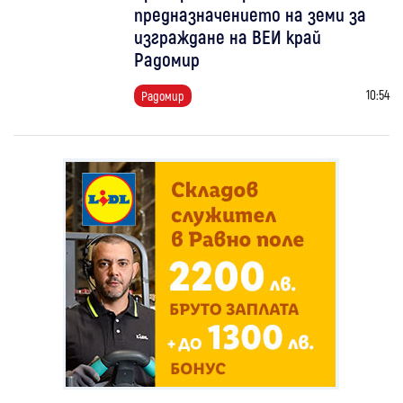
предназначението на земи за
изграждане на ВЕИ край
Радомир
10:54
Радомир