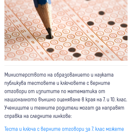
Министерството на образованието и науката
публикува тестовете и ключовете с верните
отговори от изпитите по математика от
националното външно оценяване в края на 7. и 10. клас.
Учениците и техните родители могат да направят
справка на следните линкове:
Теста и ключа с верните отговори за 7. клас можете