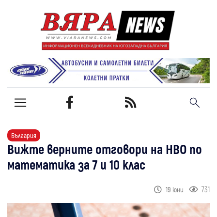
България
Вижте верните отговори на НВО по
математика за 7 и 10 клас
731
19 юни