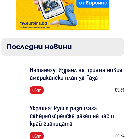
Последни новини
Нетаняху: Израел не приема новия
американски план за Газа
09:39
Свят
Украйна: Русия разполага
севернокорейска ракетна част
край границата
09:34
Свят