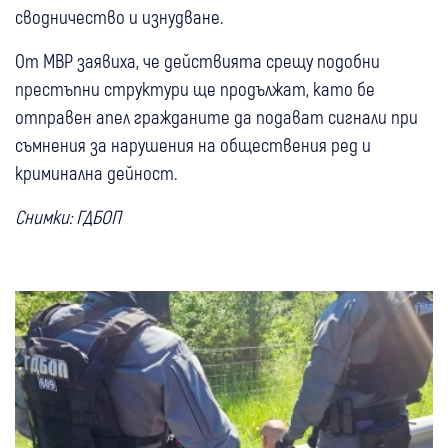
сводничество и изнудване.
От МВР заявиха, че действията срещу подобни
престъпни структури ще продължат, като бе
отправен апел гражданите да подават сигнали при
съмнения за нарушения на обществения ред и
криминална дейност.
Снимки: ГДБОП