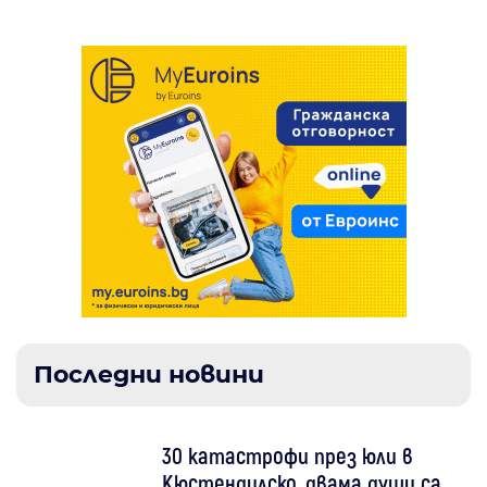
Последни новини
30 катастрофи през юли в
Кюстендилско, двама души са