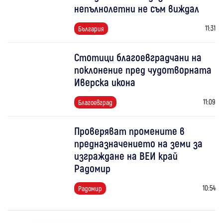
непълнолетни не съм виждал
11:31
България
Стотици благоевградчани на
поклонение пред чудотворната
Иверска икона
11:09
Благоевград
Проверяват промените в
предназначението на земи за
изграждане на ВЕИ край
Радомир
10:54
Радомир