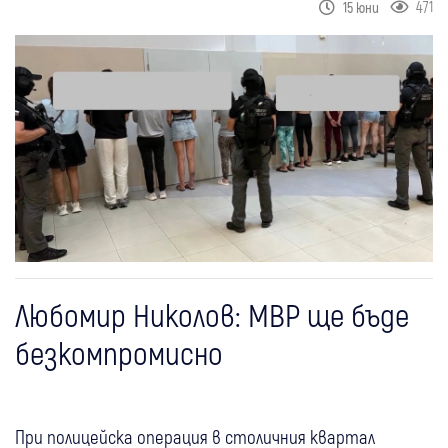
471
15 юни
Любомир Николов: МВР ще бъде
безкомпромисно
При полицейска операция в столичния квартал