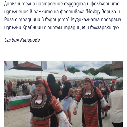
Допълнително настроение създадоха и фолклорните
изпълнения в рамките на фестивала “Между Верила и
Рила с традиции в бъдещето“. Музикалната програма
изпълни Крайници с ритъм, традиция и български дух.
Силвия Кацарова