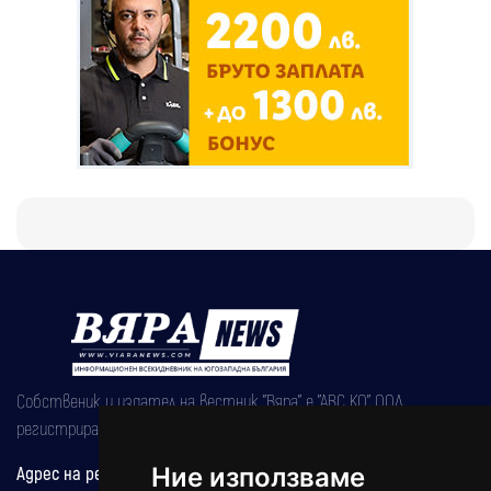
Собственик и издател на вестник "Вяра" е "АВС КО" ООД,
регистрирана на 08.05.2002 година.
Адрес на редакцията
Ние използваме