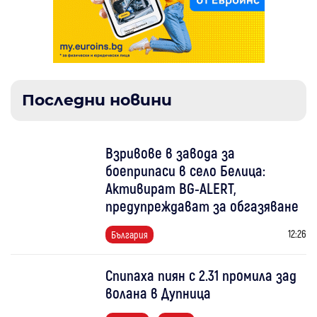
Последни новини
Взривове в завода за
боеприпаси в село Белица:
Активират BG-ALERT,
предупреждават за обгазяване
12:26
България
Спипаха пиян с 2.31 промила зад
волана в Дупница