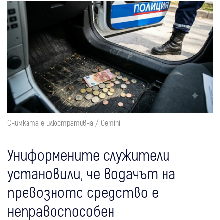
Снимката е илюстративна / Gemini
Униформените служители
установили, че водачът на
превозното средство е
неправоспособен