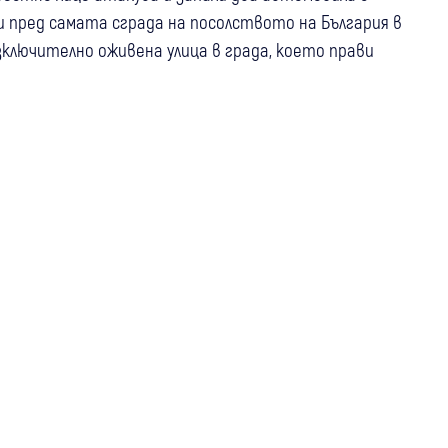
 пред самата сграда на посолството на България в
зключително оживена улица в града, което прави