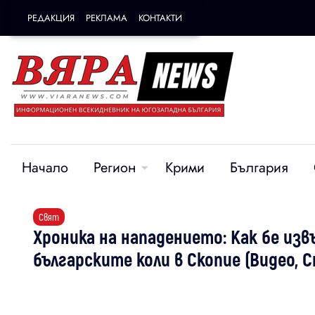
РЕДАКЦИЯ
РЕКЛАМА
КОНТАКТИ
Начало
Регион
Крими
България
Свят
Хроника на нападението: Как бе из
българските коли в Скопие (Видео, 