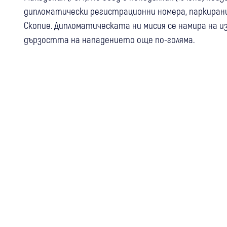
дипломатически регистрационни номера, паркирани
Скопие. Дипломатическата ни мисия се намира на и
дързостта на нападението още по-голяма.