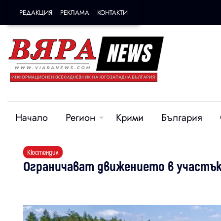
РЕДАКЦИЯ
РЕКЛАМА
КОНТАКТИ
Начало
Регион
Крими
България
Кюстендил
Ограничават движението в участък