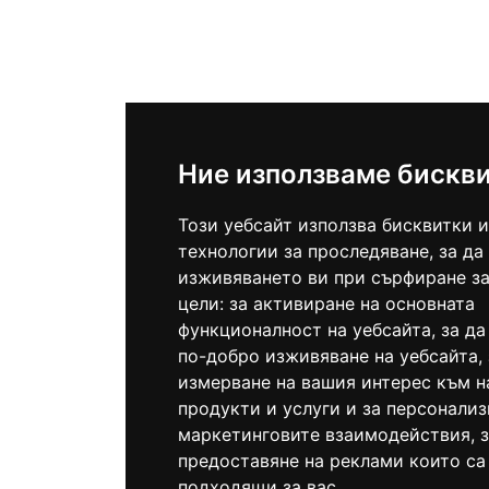
Ние използваме бискв
Този уебсайт използва бисквитки и
технологии за проследяване, за да
изживяването ви при сърфиране за
цели:
за активиране на основната
функционалност на уебсайта
,
за да
по-добро изживяване на уебсайта
,
измерване на вашия интерес към 
продукти и услуги и за персонализ
маркетинговите взаимодействия
,
предоставяне на реклами които са
подходящи за вас
.