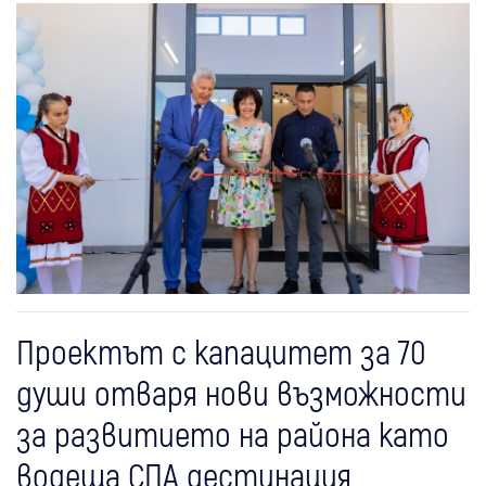
Проектът с капацитет за 70
души отваря нови възможности
за развитието на района като
водеща СПА дестинация