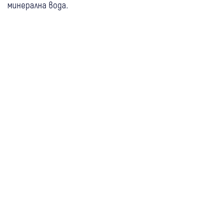
минерална вода.