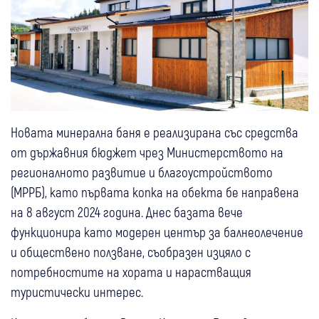
Новата минерална баня е реализирана със средства
от държавния бюджет чрез Министерството на
регионалното развитие и благоустройството
(МРРБ), като първата копка на обекта бе направена
на 8 август 2024 година. Днес базата вече
функционира като модерен център за балнеолечение
и обществено ползване, съобразен изцяло с
потребностите на хората и нарастващия
туристически интерес.