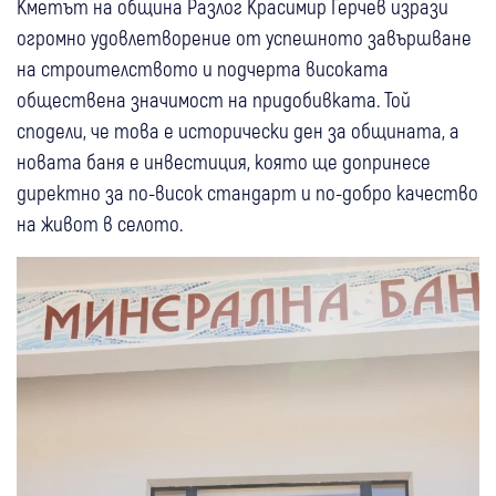
Кметът на община Разлог Красимир Герчев изрази
огромно удовлетворение от успешното завършване
на строителството и подчерта високата
обществена значимост на придобивката. Той
сподели, че това е исторически ден за общината, а
новата баня е инвестиция, която ще допринесе
директно за по-висок стандарт и по-добро качество
на живот в селото.