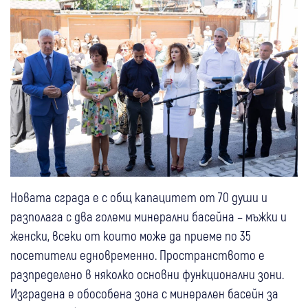
Новата сграда е с общ капацитет от 70 души и
разполага с два големи минерални басейна – мъжки и
женски, всеки от които може да приеме по 35
посетители едновременно. Пространството е
разпределено в няколко основни функционални зони.
Изградена е обособена зона с минерален басейн за