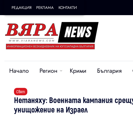
РЕДАКЦИЯ
РЕКЛАМА
КОНТАКТИ
Начало
Регион
Крими
България
Свят
Нетаняху: Военната кампания срещ
унищожение на Израел