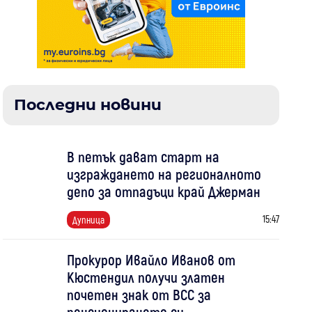
Последни новини
В петък дават старт на
изграждането на регионалното
депо за отпадъци край Джерман
15:47
Дупница
Прокурор Ивайло Иванов от
Кюстендил получи златен
почетен знак от ВСС за
пенсионирането си