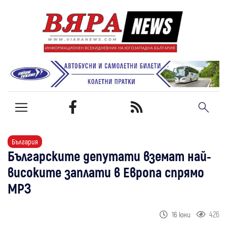
България
Българските депутати вземат най-
високите заплати в Европа спрямо
МРЗ
426
16 юни