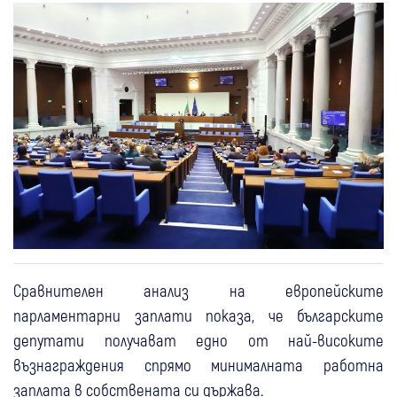
Сравнителен анализ на европейските
парламентарни заплати показа, че българските
депутати получават едно от най-високите
възнаграждения спрямо минималната работна
заплата в собствената си държава.