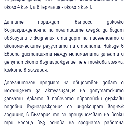
около 4 към 1, а в Германия - около 5 към 1.
Данните пораждат въпроси доколко
възнагражденията на политиците следва да бъдат
обвързани с жизнения стандарт на населението и
икономическите резултати на страната. Никъде в
Европа дистанцията между минималната заплата и
депутатското възнаграждение не е толкова голяма,
колкото в България.
Допълнителен предмет на обществен дебат е
механизмът за актуализация на депутатските
заплати. Докато в повечето европейски държави
подобни възнаграждения се индексират веднъж
годишно, в България те се преизчисляват на всеки
три месеца въз основа на средната работна